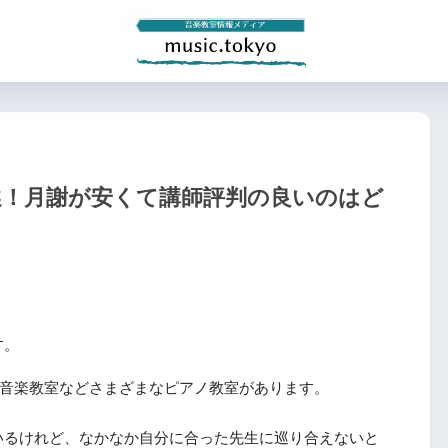
選！月謝が安くて講師評判の良いのはど
す。
ko音楽教室などさまざまなピアノ教室があります。
いるけれど、なかなか自分に合った先生に巡り合えないと