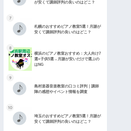
が安くて講師評判の良いのはどこ？
7
札幌のおすすめピアノ教室5選！月謝が
安くて講師評判の良いのはどこ？
8
横浜のピアノ教室おすすめ：大人向け7
選+子供5選→月謝が安いだけで選ぶの
はNG
9
島村楽器音楽教室の口コミ評判｜講師
陣の感想やイベント情報を調査
10
埼玉のおすすめピアノ教室5選！月謝が
安くて講師評判の良いのはどこ？