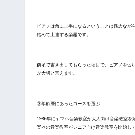
ピアノは急に上手になるということは残念なが
始めて上達する楽器です。
前項で書き出してもらった項目で、ピアノを習
が大切と言えます。
③年齢層にあったコースを選ぶ
1986年にヤマハ音楽教室が大人向け音楽教室を
楽器の音楽教室がシニア向け音楽教室を開始し