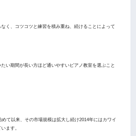
らなく、コツコツと練習を積み重ね、続けることによって
いたい期間が長い方ほど通いやすいピアノ教室を選ぶこと
始めて以来、その市場規模は拡大し続け2014年にはカワイ
ています。