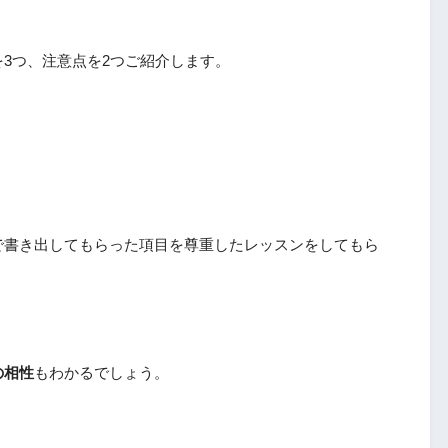
3つ、注意点を2つご紹介します。
で書き出してもらった項目を尊重したレッスンをしてもら
の相性
もわかるでしょう。