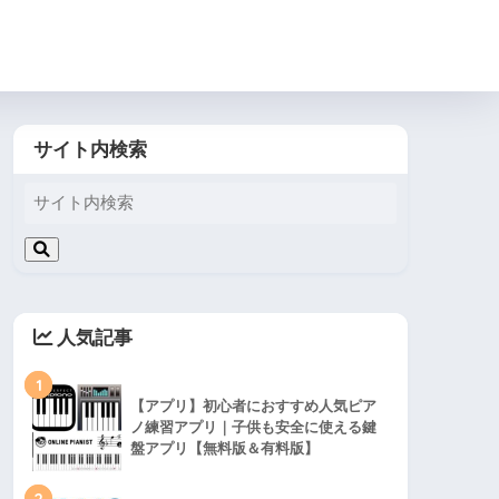
サイト内検索
人気記事
1
【アプリ】初心者におすすめ人気ピア
ノ練習アプリ｜子供も安全に使える鍵
盤アプリ【無料版＆有料版】
2