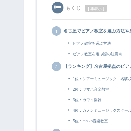
もくじ
[
]
非表示
名古屋でピアノ教室を選ぶ方法や
ピアノ教室を選ぶ方法
ピアノ教室を選ぶ際の注意点
【ランキング】名古屋拠点のピア
1位：シアーミュージック 名駅
2位：ヤマハ音楽教室
3位：カワイ楽器
4位：カノンミュージックスクー
5位：maiko音楽教室