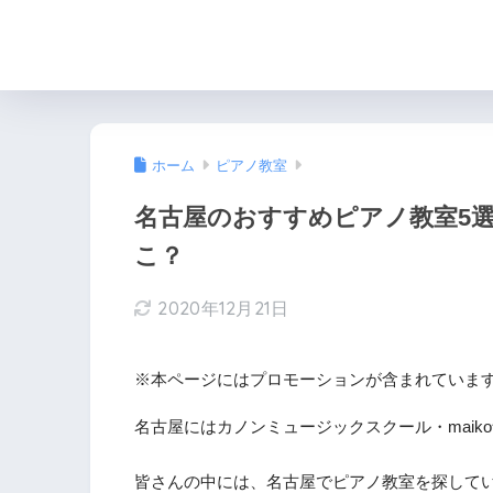
ホーム
ピアノ教室
名古屋のおすすめピアノ教室5
こ？
2020年12月21日
※本ページにはプロモーションが含まれていま
名古屋にはカノンミュージックスクール・mai
皆さんの中には、名古屋でピアノ教室を探して